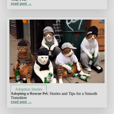
read post →
Adoption Stories
Adopting a Rescue Pet: Stories and Tips for a Smooth
Transition
read post →