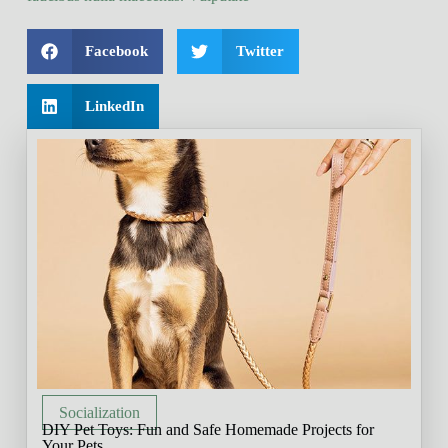
Facebook
Twitter
LinkedIn
Socialization
DIY Pet Toys: Fun and Safe Homemade Projects for
Your Pets